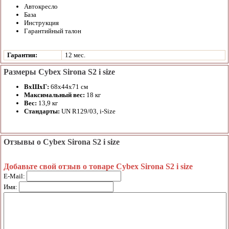
Автокресло
База
Инструкция
Гарантийный талон
Гарантия:
12 мес.
Размеры Cybex Sirona S2 i size
ВхШхГ:
68х44х71 см
Максимальный вес:
18 кг
Вес:
13,9 кг
Стандарты:
UN R129/03, i-Size
Отзывы о Cybex Sirona S2 i size
Добавьте свой отзыв о товаре Cybex Sirona S2 i size
E-Mail:
Имя: