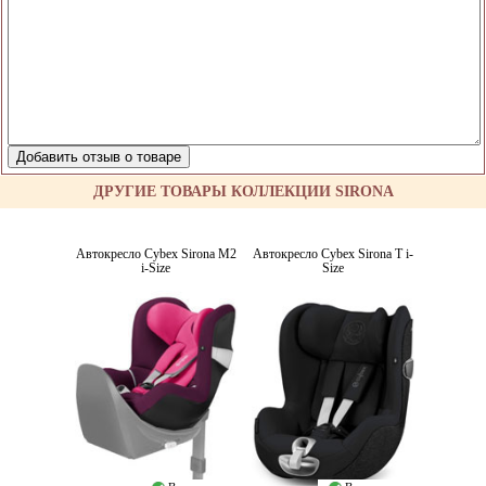
ДРУГИЕ ТОВАРЫ КОЛЛЕКЦИИ SIRONA
Автокресло Cybex Sirona M2
Автокресло Cybex Sirona T i-
i-Size
Size