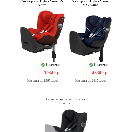
Автокресло Cybex Sirona Zi
Автокресло Cybex Sirona
i-Size
SX2 i-size
В наличии
В наличии
59340 р
48300 р
В кредит за 2967р/мес
В кредит за 2415р/мес
Автокресло Cybex Sirona Z2
i-Size