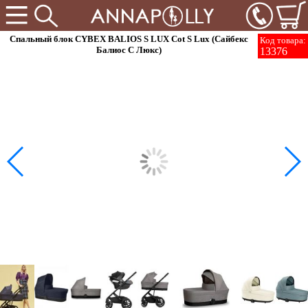
Спальный блок CYBEX BALIOS S LUX Cot S Lux (Сайбекс
Код товара:
Балиос C Люкс)
13376