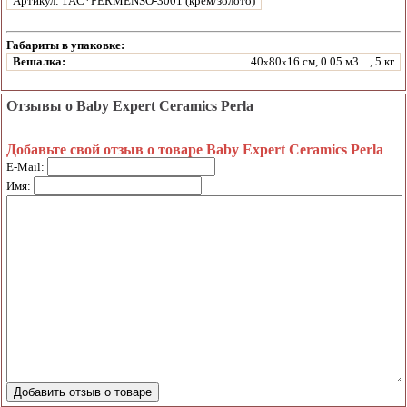
Артикул: 1AC*PERMENSO-3001 (крем/золото)
Габариты в упаковке:
Вешалка:
40
80
16 см, 0.05 м3
, 5 кг
x
x
Отзывы о Baby Expert Ceramics Perla
Добавьте свой отзыв о товаре Baby Expert Ceramics Perla
E-Mail:
Имя: