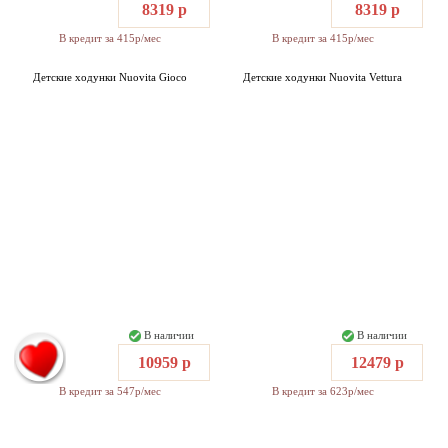
8319 р
8319 р
В кредит за 415р/мес
В кредит за 415р/мес
Детские ходунки Nuovita Gioco
Детские ходунки Nuovita Vettura
В наличии
В наличии
10959 р
12479 р
В кредит за 547р/мес
В кредит за 623р/мес