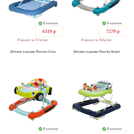
В наличии
В наличии
6319 р
7279 р
В кредит за 315р/мес
В кредит за 363р/мес
Детские ходунки Nuovita Corsa
Детские ходунки Nuovita Avanti
В наличии
В наличии