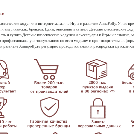
ки
ссические ходунки в интернет магазине Игры и развитие AnnaPolly. У нас пре
и американских брендов. Цены, описания и каталог Детские классические ход
ать и купить Детские классические ходунки и аксессуары к Игры и развитие
профессиональную консультацию по всем моделям и производителям и оформя
и развитие Annapolly.ru регулярно проводятся акции и распродажи Детские кл