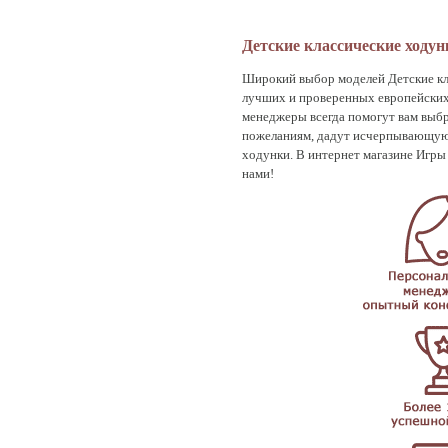
Детские классические ходун
Широкий выбор моделей Детские кла
лучших и проверенных европейских 
менеджеры всегда помогут вам выбр
пожеланиям, дадут исчерпывающую 
ходунки. В интернет магазине Игры 
нами!