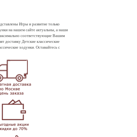
дставлены Игры и развитие только
унки на нашем сайте актуальны, а наши
, максимально соответствующие Вашим
т доставку Детские классические
ассические ходунки. Оставайтесь с