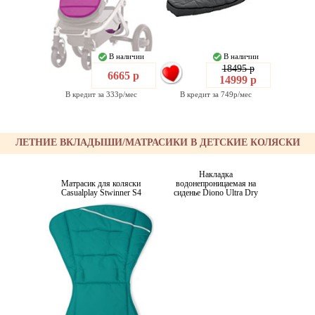
В наличии
В наличии
18495 р
6665 р
14999 р
В кредит за 333р/мес
В кредит за 749р/мес
ЛЕТНИЕ ВКЛАДЫШИ/МАТРАСИКИ В ДЕТСКИЕ КОЛЯСКИ
Накладка
Матрасик для коляски
водонепроницаемая на
Casualplay Stwinner S4
сиденье Diono Ultra Dry