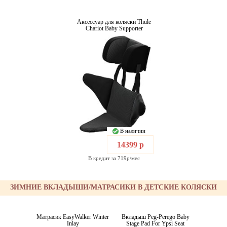
Аксессуар для коляски Thule
Chariot Baby Supporter
В наличии
14399 р
В кредит за 719р/мес
ЗИМНИЕ ВКЛАДЫШИ/МАТРАСИКИ В ДЕТСКИЕ КОЛЯСКИ
Матрасик EasyWalker Winter
Вкладыш Peg-Perego Baby
Inlay
Stage Pad For Ypsi Seat