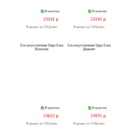
В наличии
В наличии
23241 р
23241 р
В кредит за 1162р/мес
В кредит за 1162р/мес
Ель искусственная Царь Елка
Ель искусственная Царь Елка
Валенсия
Диамант
В наличии
В наличии
23622 р
23931 р
В кредит за 1181р/мес
В кредит за 1196р/мес