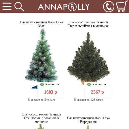
Ель искусственная Царь Елка
Ель искусственная Triumph
Маг
Tree Альпийская в мешочке
В наличии
В наличии
1683 р
2567 р
В кредит за 84р/мес
В кредит за 128р/мес
Ель искусственная Triumph
Tree Лесная Красавица в
Ель искусственная Царь Елка
мешочке
Вирджиния