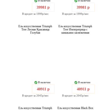
В наличии
В наличии
39981 р
39981 р
В кредит за 1999р/мес
В кредит за 1999р/мес
Ель искусственная Triumph
Ель искусственная Triumph
Tree Лесная Красавица
Tree Императрица с
Голубая
шишками заснеженная
В наличии
В наличии
40911 р
40911 р
В кредит за 2045р/мес
В кредит за 2045р/мес
Ель искусственная Triumph
Ель искусственная Black Box