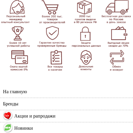
На главную
Бренды
%
Акции и рапродажи
Новинки