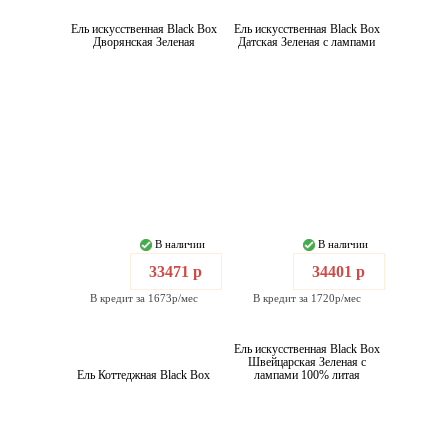
Ель искусственная Black Box
Ель искусственная Black Box
Дворянская Зеленая
Датская Зеленая с лампами
В наличии
В наличии
33471 р
34401 р
В кредит за 1673р/мес
В кредит за 1720р/мес
Ель искусственная Black Box
Швейцарская Зеленая с
Ель Коттеджная Black Box
лампами 100% литая