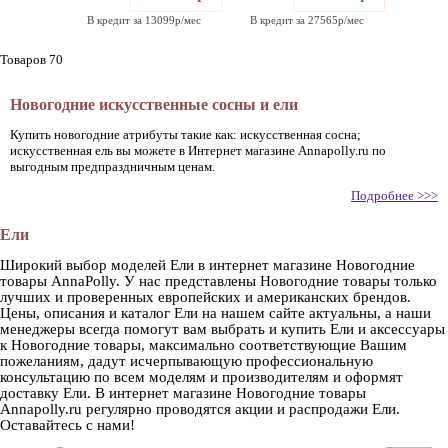
В кредит за 13099р/мес
В кредит за 27565р/мес
Товаров 70
Новогодние искусственные сосны и ели
Купить новогодние атрибуты такие как: искусственная сосна;
искусственная ель вы можете в Интернет магазине Annapolly.ru по
выгодным предпраздничным ценам.
Подробнее >>>
Ели
Широкий выбор моделей Ели в интернет магазине Новогодние
товары AnnaPolly. У нас представлены Новогодние товары только
лучших и проверенных европейских и американских брендов.
Цены, описания и каталог Ели на нашем сайте актуальны, а наши
менеджеры всегда помогут вам выбрать и купить Ели и аксессуары
к Новогодние товары, максимально соответствующие Вашим
пожеланиям, дадут исчерпывающую профессиональную
консультацию по всем моделям и производителям и оформят
доставку Ели. В интернет магазине Новогодние товары
Annapolly.ru регулярно проводятся акции и распродажи Ели.
Оставайтесь с нами!