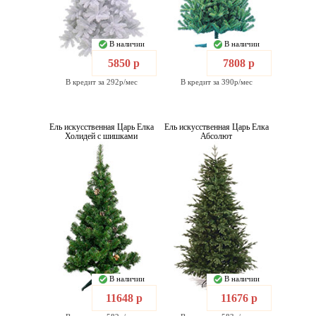
В наличии
В наличии
5850 р
7808 р
В кредит за 292р/мес
В кредит за 390р/мес
Ель искусственная Царь Елка
Ель искусственная Царь Елка
Холидей с шишками
Абсолют
В наличии
В наличии
11648 р
11676 р