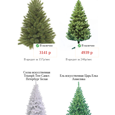
В наличии
В наличии
3141 р
4939 р
В кредит за 157р/мес
В кредит за 246р/мес
Сосна искусственная
Triumph Tree Санкт-
Ель искусственная Царь Елка
Петербург Белая
Анжелика