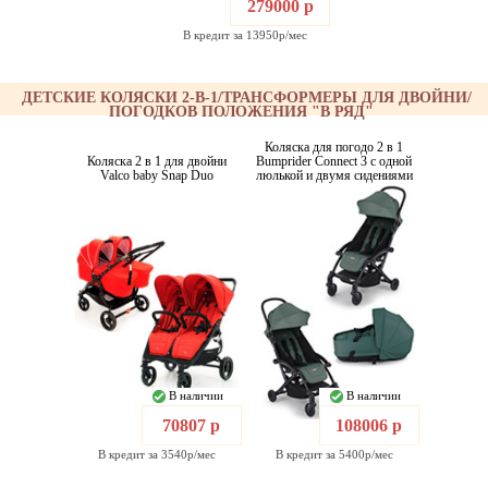
279000 р
В кредит за 13950р/мес
ДЕТСКИЕ КОЛЯСКИ 2-В-1/ТРАНСФОРМЕРЫ ДЛЯ ДВОЙНИ/
ПОГОДКОВ ПОЛОЖЕНИЯ "В РЯД"
Коляска для погодо 2 в 1
Коляска 2 в 1 для двойни
Bumprider Connect 3 с одной
Valco baby Snap Duo
люлькой и двумя сидениями
В наличии
В наличии
70807 р
108006 р
В кредит за 3540р/мес
В кредит за 5400р/мес