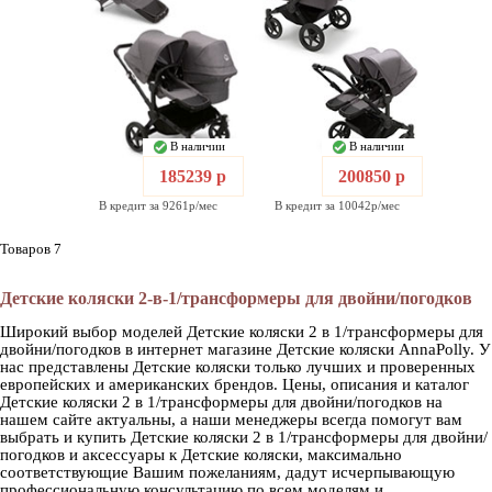
В наличии
В наличии
185239 р
200850 р
В кредит за 9261р/мес
В кредит за 10042р/мес
Товаров 7
Детские коляски 2-в-1/трансформеры для двойни/погодков
Широкий выбор моделей Детские коляски 2 в 1/трансформеры для
двойни/погодков в интернет магазине Детские коляски AnnaPolly. У
нас представлены Детские коляски только лучших и проверенных
европейских и американских брендов. Цены, описания и каталог
Детские коляски 2 в 1/трансформеры для двойни/погодков на
нашем сайте актуальны, а наши менеджеры всегда помогут вам
выбрать и купить Детские коляски 2 в 1/трансформеры для двойни/
погодков и аксессуары к Детские коляски, максимально
соответствующие Вашим пожеланиям, дадут исчерпывающую
профессиональную консультацию по всем моделям и