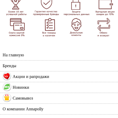
На главную
Бренды
%
Акции и рапродажи
Новинки
Самовывоз
О компании Annapolly