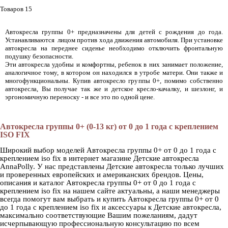
Товаров 15
Автокресла группы 0+ предназначены для детей с рождения до года.
Устанавливаются лицом против хода движения автомобиля. При установке
автокресла на переднее сиденье необходимо отключить фронтальную
подушку безопасности.
Эти автокресла удобны и комфортны, ребенок в них занимает положение,
аналогичное тому, в котором он находился в утробе матери. Они также и
многофункциональны. Купив автокресло группы 0+, помимо собственно
автокресла, Вы получае так же и детское кресло-качалку, и шезлонг, и
эргономичную переноску - и все это по одной цене.
Автокресла группы 0+ (0-13 кг) от 0 до 1 года с креплением
ISO FIX
Широкий выбор моделей Автокресла группы 0+ от 0 до 1 года с
креплением iso fix в интернет магазине Детские автокресла
AnnaPolly. У нас представлены Детские автокресла только лучших
и проверенных европейских и американских брендов. Цены,
описания и каталог Автокресла группы 0+ от 0 до 1 года с
креплением iso fix на нашем сайте актуальны, а наши менеджеры
всегда помогут вам выбрать и купить Автокресла группы 0+ от 0
до 1 года с креплением iso fix и аксессуары к Детские автокресла,
максимально соответствующие Вашим пожеланиям, дадут
исчерпывающую профессиональную консультацию по всем