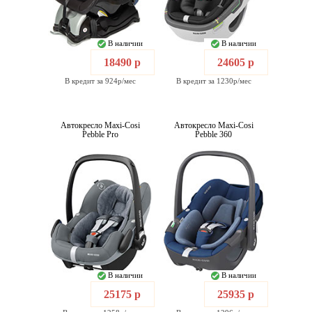
В наличии
В наличии
18490 р
24605 р
В кредит за 924р/мес
В кредит за 1230р/мес
Автокресло Maxi-Cosi
Автокресло Maxi-Cosi
Pebble Pro
Pebble 360
В наличии
В наличии
25175 р
25935 р