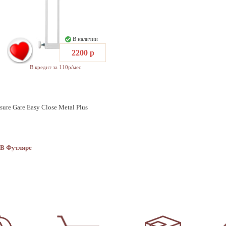
В наличии
2200 р
В кредит за 110р/мес
ssure Gare Easy Close Metal Plus
 В Футляре