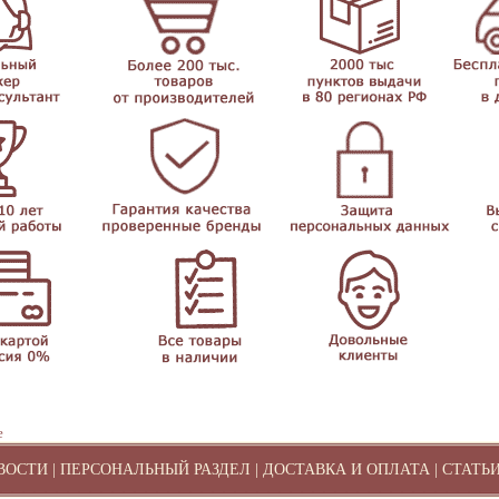
е
ВОСТИ
|
ПЕРСОНАЛЬНЫЙ РАЗДЕЛ
|
ДОСТАВКА И ОПЛАТА
|
СТАТЬ