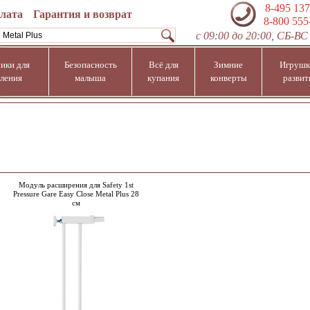
8-495 137
плата
Гарантия и возврат
8-800 555
с 09:00 до 20:00, СБ-ВС 
ики для
Безопасность
Всё для
Зимние
Игрушк
ления
малыша
купания
конверты
развит
Модуль расширения для Safety 1st
Pressure Gare Easy Close Metal Plus 28
см