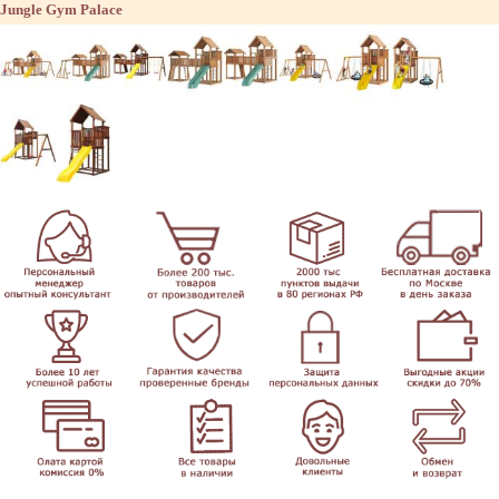
Jungle Gym Palace