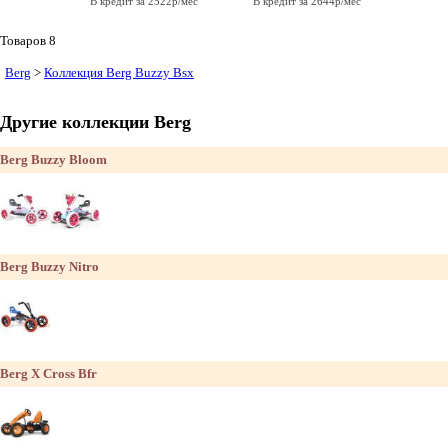
В кредит за 2522р/мес
В кредит за 2644р/мес
Товаров 8
Berg
>
Коллекция Berg Buzzy Bsx
Другие коллекции Berg
Berg Buzzy Bloom
Berg Buzzy Nitro
Berg X Cross Bfr