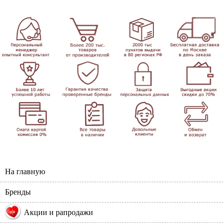
На главную
Бренды
%
Акции и рапродажи