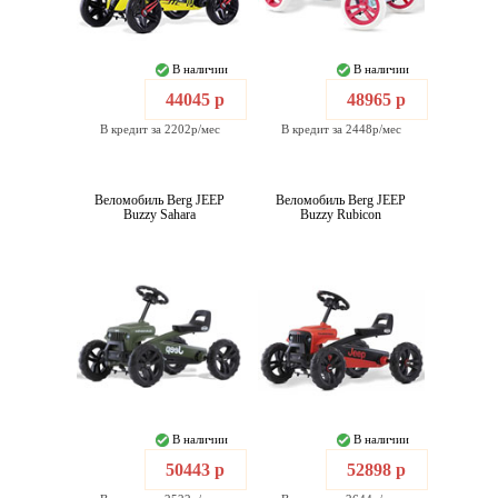
В наличии
В наличии
44045 р
48965 р
В кредит за 2202р/мес
В кредит за 2448р/мес
Веломобиль Berg JEEP
Веломобиль Berg JEEP
Buzzy Sahara
Buzzy Rubicon
В наличии
В наличии
50443 р
52898 р