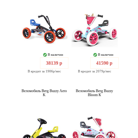
В наличии
В наличии
38139 р
41590 р
В кредит за 1906р/мес
В кредит за 2079р/мес
Веломобиль Berg Buzzy Aero
Веломобиль Berg Buzzy
K
Bloom К