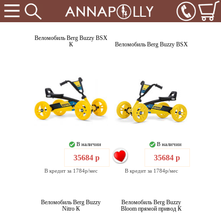
Веломобиль Berg Buzzy BSX
К
Веломобиль Berg Buzzy BSX
В наличии
В наличии
35684 р
35684 р
В кредит за 1784р/мес
В кредит за 1784р/мес
Веломобиль Berg Buzzy
Веломобиль Berg Buzzy
Nitro К
Bloom прямой привод К